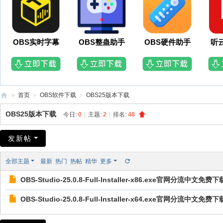
OBS实时字幕
OBS整蛊助手
OBS硬件助手
听
»
首页
›
OBS软件下载
›
OBS25版本下载
O
OBS25版本下载
今日:
0
|
主题:
2
|
排名:
48
B
S
发新帖
插
全部主题
最新
热门
热帖
精华
更多
件
OBS-Studio-25.0.8-Full-Installer-x86.exe官网分流中文免
网
OBS-Studio-25.0.8-Full-Installer-x64.exe官网分流中文免