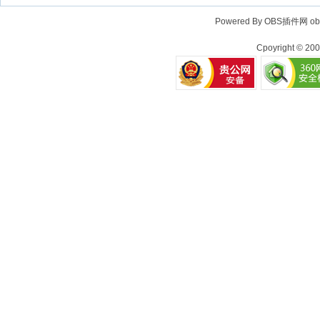
Powered By OBS插件网
o
Cpoyright © 20