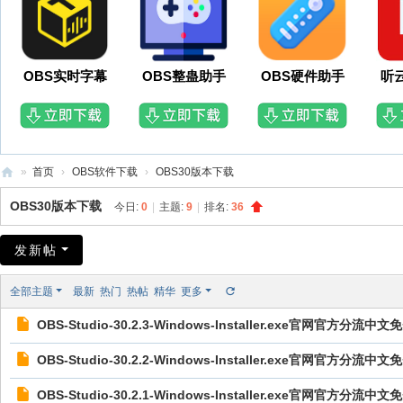
OBS实时字幕
OBS整蛊助手
OBS硬件助手
听
»
首页
›
OBS软件下载
›
OBS30版本下载
O
OBS30版本下载
今日:
0
|
主题:
9
|
排名:
36
B
S
发新帖
插
全部主题
最新
热门
热帖
精华
更多
件
OBS-Studio-30.2.3-Windows-Installer.exe官网官方分流
网
OBS-Studio-30.2.2-Windows-Installer.exe官网官方分流
OBS-Studio-30.2.1-Windows-Installer.exe官网官方分流