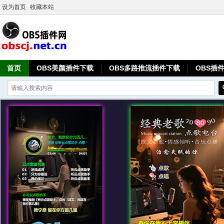
设为首页
收藏本站
首页
OBS美颜插件下载
OBS多路推流插件下载
OBS插