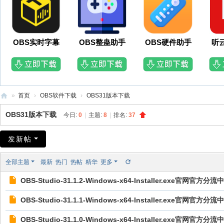
OBS实时字幕
OBS整蛊助手
OBS硬件助手
听
»
首页
›
OBS软件下载
›
OBS31版本下载
O
OBS31版本下载
今日:
0
|
主题:
8
|
排名:
37
B
S
发新帖
插
全部主题
最新
热门
热帖
精华
更多
件
OBS-Studio-31.1.2-Windows-x64-Installer.exe官网
网
OBS-Studio-31.1.1-Windows-x64-Installer.exe官网
OBS-Studio-31.1.0-Windows-x64-Installer.exe官网