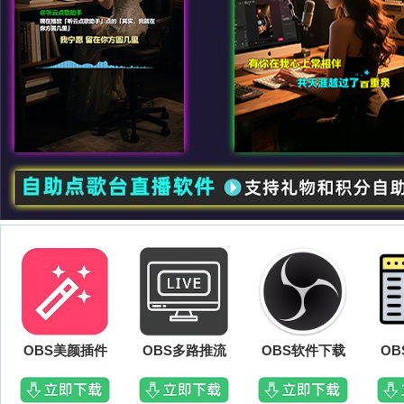
OBS美颜插件
OBS多路推流
OBS软件下载
O