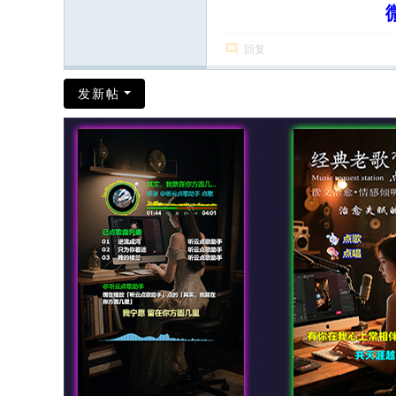
回复
发新帖