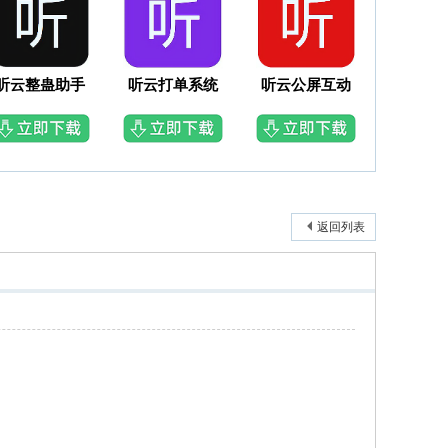
听云整蛊助手
听云打单系统
听云公屏互动
返回列表