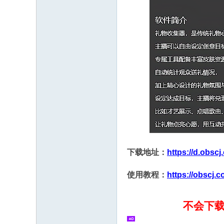
下载地址：
https://d.obsc
使用教程：
https://obscj.
不会下