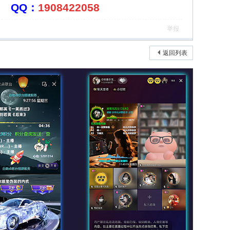
：
1908422058
举报
返回列表