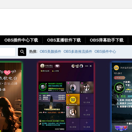
OBS插件中心下载
OBS直播软件下载
OBS弹幕助手下载
热搜:
OBS美颜插件
OBS多路推流插件
OBS插件中心
搜
索