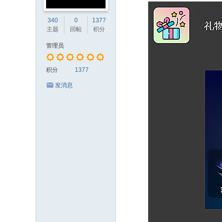
340
0
1377
主题
回帖
积分
管理员
积分
1377
发消息