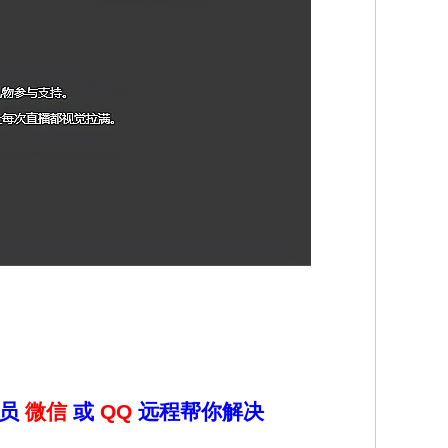
人员
微信
或
QQ
远程帮你解决