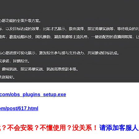
j.com/obs_plugins_setup.exe
com/post/617.html
载？不会安装？不懂使用？没关系！
请添加客服