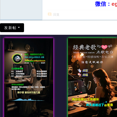
微信：
e
回复
发新帖