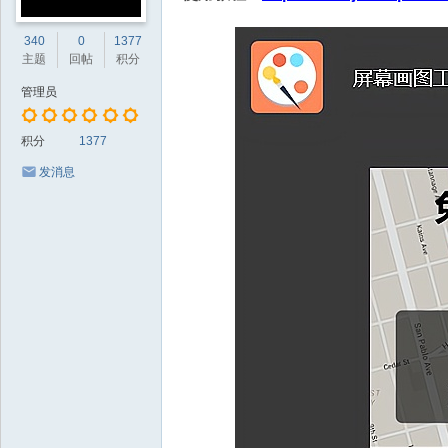
340
0
1377
主题
回帖
积分
管理员
积分
1377
发消息