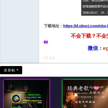
下载地址：
https://d.obscj.com/obs-
不会下载？不会
微信：
e
回复
发新帖