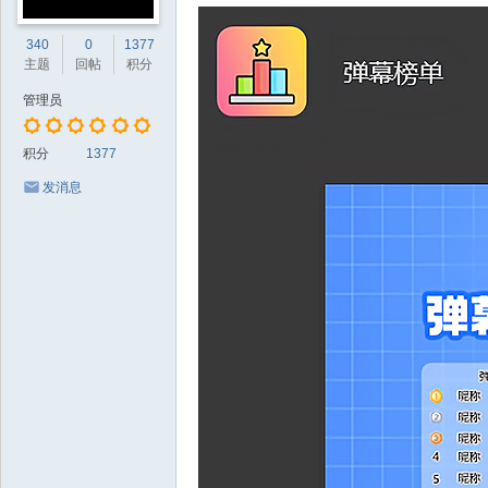
340
0
1377
主题
回帖
积分
管理员
积分
1377
发消息