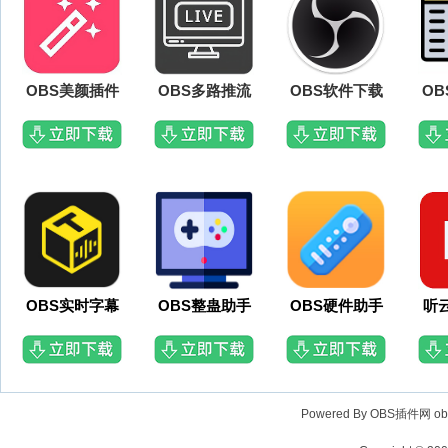
OBS美颜插件
OBS多路推流
OBS软件下载
O
OBS实时字幕
OBS整蛊助手
OBS硬件助手
听
Powered By OBS插件网
o