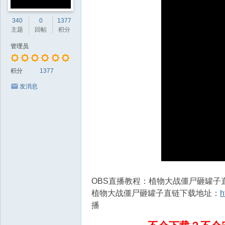
340
0
1377
主题
回帖
积分
管理员
积分
1377
发消息
OBS直播教程：植物大战僵尸砸罐
植物大战僵尸砸罐子直链下载地址：
h
播