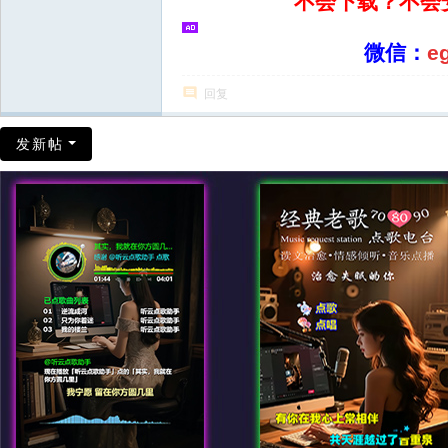
不会下载？不会
微信：
e
回复
发新帖