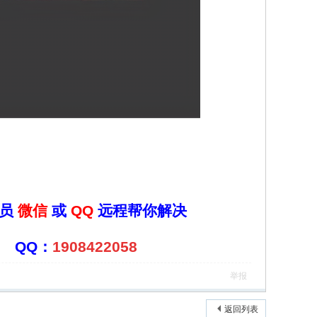
人员
微信
或
QQ
远程帮你解决
：
1908422058
举报
返回列表