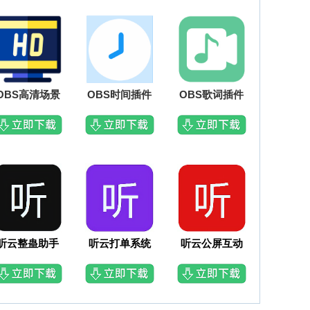
OBS高清场景
OBS时间插件
OBS歌词插件
听云整蛊助手
听云打单系统
听云公屏互动