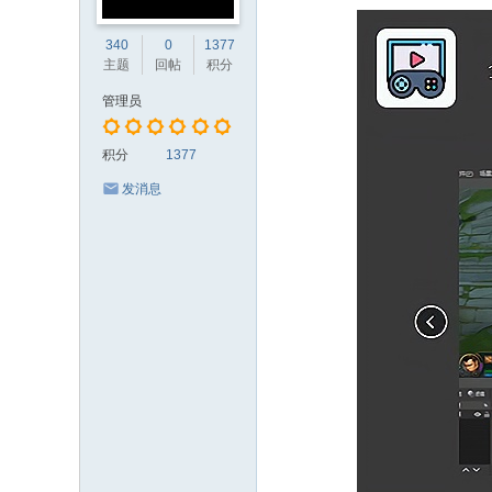
340
0
1377
主题
回帖
积分
管理员
积分
1377
发消息