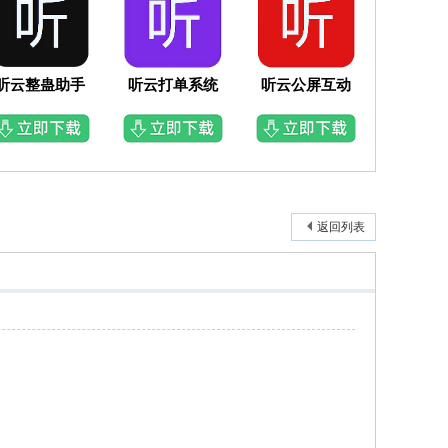
听云整蛊助手
听云打单系统
听云公屏互动
返回列表