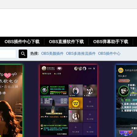
OBS插件中心下载
OBS直播软件下载
OBS弹幕助手下载
热搜:
OBS美颜插件
OBS多路推流插件
OBS插件中心
搜
索