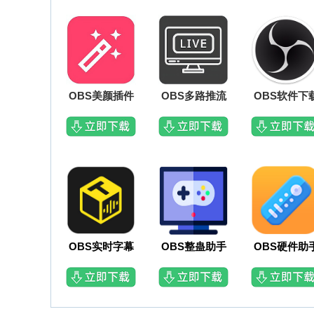
OBS美颜插件
OBS多路推流
OBS软件下
OBS实时字幕
OBS整蛊助手
OBS硬件助